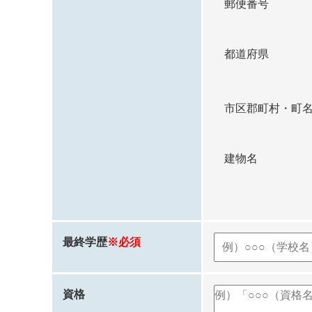
郵便番号
都道府県
市区郡町村・町
建物名
最終学歴
※必須
資格