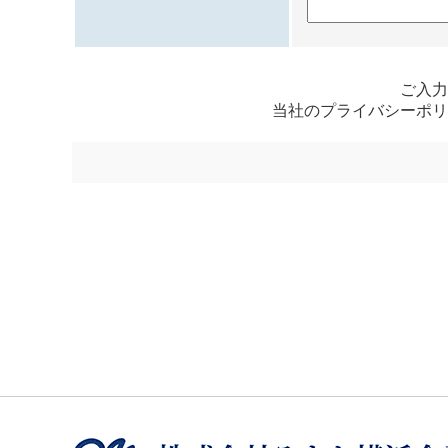
ご入力
当社の
プライバシーポリ