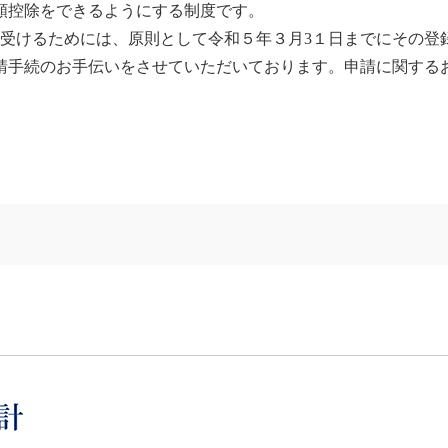
額控除をできるようにする制度です。
を受けるためには、原則として令和５年３月3１日までにその登
請手続のお手伝いをさせていただいております。申請に関する